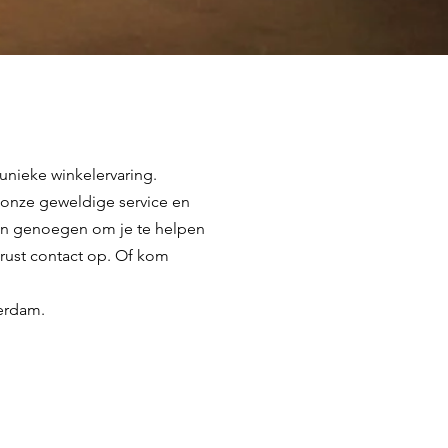
ieke winkelervaring.
onze geweldige service en
 een genoegen om je te helpen
rust contact op. Of kom
erdam.