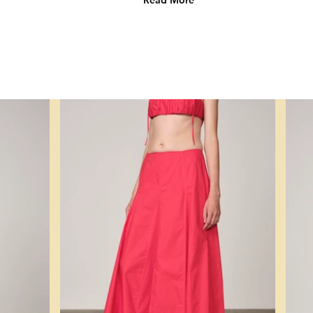
Read More
Get Inspired