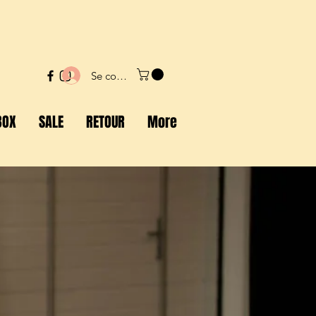
Se connecter
BOX
SALE
RETOUR
More