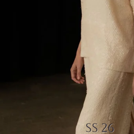
SS 26