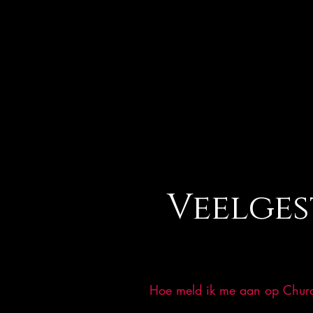
HOME
CLOTHING
ACCESSOR
Veelges
Hoe meld ik me aan op Churc