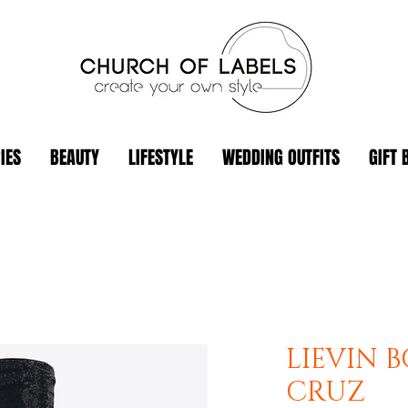
IES
BEAUTY
LIFESTYLE
WEDDING OUTFITS
GIFT 
LIEVIN B
CRUZ