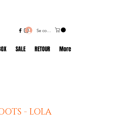
Se connecter
BOX
SALE
RETOUR
More
OOTS - LOLA