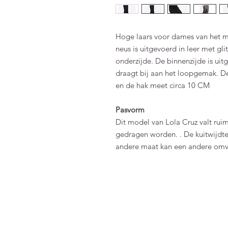
Hoge laars voor dames van het me
neus is uitgevoerd in leer met glit
onderzijde. De binnenzijde is uitg
draagt bij aan het loopgemak. De
en de hak meet circa 10 CM
Pasvorm
Dit model van Lola Cruz valt ruim
gedragen worden. . De kuitwijdte
andere maat kan een andere om
FAQ
Algemene voorwaarden