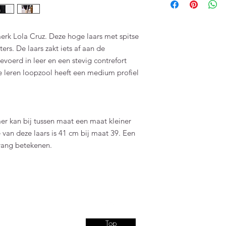
Binnenkant leer
Hakhoogte 10 cm
rk Lola Cruz. Deze hoge laars met spitse
ters. De laars zakt iets af aan de
evoerd in leer en een stevig contrefort
 leren loopzool heeft een medium profiel
er kan bij tussen maat een maat kleiner
 van deze laars is 41 cm bij maat 39. Een
vang betekenen.
Top