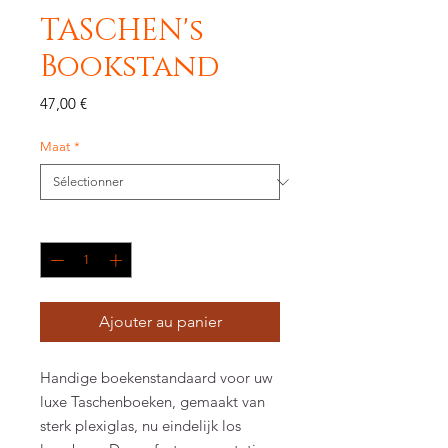
TASCHEN's
Bookstand
Prix
47,00 €
Maat
*
Quantité
*
Ajouter au panier
Handige boekenstandaard voor uw
luxe Taschenboeken, gemaakt van
sterk plexiglas, nu eindelijk los