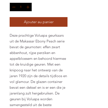
Ajouter au panier
Deze prachtige Voluspa geurkaars
uit de Makassar Ebony Peach serie
bevat de geurnoten: effen zwart
ebbenhout, rijpe perziken en
appelbloesem en behoord hiermee
tot de kruidige geuren. Met een
knipoog naar het ontwerp van de
jaren 1920 zijn de details tijdloos en
vol glamour. De glazen container
bevat een deksel en is er een die je
jarenlang zult hergebruiken. De
geuren bij Voluspa worden
samengesteld uit de beste